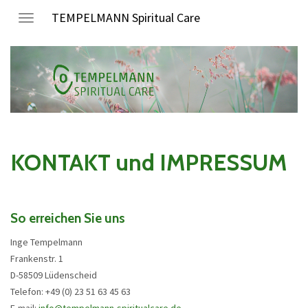
TEMPELMANN Spiritual Care
Toggle
navigation
KONTAKT und IMPRESSUM
So erreichen Sie uns
Inge Tempelmann
Frankenstr. 1
D-58509 Lüdenscheid
Telefon: +49 (0) 23 51 63 45 63
E-mail:
info@tempelmann-spiritualcare.de