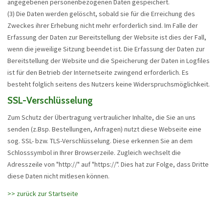
angegebenen personenbezogenen Daten gespeichert.
(3) Die Daten werden gelöscht, sobald sie für die Erreichung des
Zweckes ihrer Erhebung nicht mehr erforderlich sind. Im Falle der
Erfassung der Daten zur Bereitstellung der Website ist dies der Fall,
wenn die jeweilige Sitzung beendet ist. Die Erfassung der Daten zur
Bereitstellung der Website und die Speicherung der Daten in Logfiles
ist für den Betrieb der Internetseite zwingend erforderlich. Es
besteht folglich seitens des Nutzers keine Widerspruchsmöglichkeit.
SSL-Verschlüsselung
Zum Schutz der Übertragung vertraulicher Inhalte, die Sie an uns
senden (z.Bsp. Bestellungen, Anfragen) nutzt diese Webseite eine
sog. SSL- bzw. TLS-Verschlüsselung. Diese erkennen Sie an dem
Schlosssymbol in Ihrer Browserzeile. Zugleich wechselt die
Adresszeile von "http://" auf "https://". Dies hat zur Folge, dass Dritte
diese Daten nicht mitlesen können.
>> zurück zur Startseite