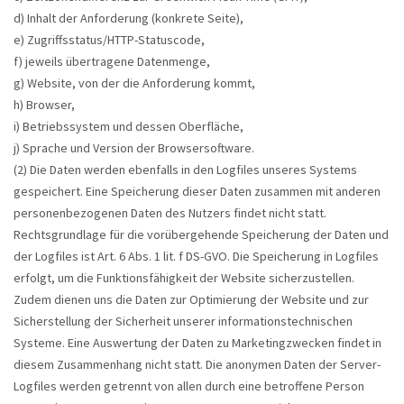
d) Inhalt der Anforderung (konkrete Seite),
e) Zugriffsstatus/HTTP-Statuscode,
f) jeweils übertragene Datenmenge,
g) Website, von der die Anforderung kommt,
h) Browser,
i) Betriebssystem und dessen Oberfläche,
j) Sprache und Version der Browsersoftware.
(2) Die Daten werden ebenfalls in den Logfiles unseres Systems
gespeichert. Eine Speicherung dieser Daten zusammen mit anderen
personenbezogenen Daten des Nutzers findet nicht statt.
Rechtsgrundlage für die vorübergehende Speicherung der Daten und
der Logfiles ist Art. 6 Abs. 1 lit. f DS-GVO. Die Speicherung in Logfiles
erfolgt, um die Funktionsfähigkeit der Website sicherzustellen.
Zudem dienen uns die Daten zur Optimierung der Website und zur
Sicherstellung der Sicherheit unserer informationstechnischen
Systeme. Eine Auswertung der Daten zu Marketingzwecken findet in
diesem Zusammenhang nicht statt. Die anonymen Daten der Server-
Logfiles werden getrennt von allen durch eine betroffene Person