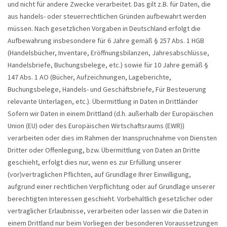
und nicht für andere Zwecke verarbeitet. Das gilt z.B. für Daten, die
aus handels- oder steuerrechtlichen Gründen aufbewahrt werden
müssen. Nach gesetzlichen Vorgaben in Deutschland erfolgt die
Aufbewahrung insbesondere für 6 Jahre gemäß § 257 Abs. 1 HGB
(Handelsbücher, Inventare, Eröffnungsbilanzen, Jahresabschlüsse,
Handelsbriefe, Buchungsbelege, etc.) sowie für 10 Jahre gemäß §
147 Abs. 1 AO (Bücher, Aufzeichnungen, Lageberichte,
Buchungsbelege, Handels- und Geschäftsbriefe, Für Besteuerung
relevante Unterlagen, etc.). Übermittlung in Daten in Drittländer
Sofern wir Daten in einem Drittland (d.h. außerhalb der Europäischen
Union (EU) oder des Europäischen Wirtschaftsraums (EWR))
verarbeiten oder dies im Rahmen der Inanspruchnahme von Diensten
Dritter oder Offenlegung, bzw. Übermittlung von Daten an Dritte
geschieht, erfolgt dies nur, wenn es zur Erfüllung unserer
(vor)vertraglichen Pflichten, auf Grundlage Ihrer Einwilligung,
aufgrund einer rechtlichen Verpflichtung oder auf Grundlage unserer
berechtigten Interessen geschieht. Vorbehaltlich gesetzlicher oder
vertraglicher Erlaubnisse, verarbeiten oder lassen wir die Daten in
einem Drittland nur beim Vorliegen der besonderen Voraussetzungen