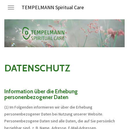
TEMPELMANN Spiritual Care
Toggle
navigation
DATENSCHUTZ
Information über die Erhebung
personenbezogener Daten
(1) Im Folgenden informieren wir über die Erhebung
personenbezogener Daten bei Nutzung unserer Website.
Personenbezogene Daten sind alle Daten, die auf Sie persönlich
beziehbar sind, z. B. Name, Adresse, E-Mail-Adressen,