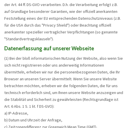
der Art. 44 ff. DS-GVO verarbeiten. D.h. die Verarbeitung erfolgt z.B.
auf Grundlage besonderer Garantien, wie der offiziell anerkannten
Feststellung eines der EU entsprechenden Datenschutzniveaus (z.B.
für die USA durch das "Privacy Shield") oder Beachtung offiziell
anerkannter spezieller vertraglicher Verpflichtungen (so genannte
"Standardvertragsklauseln").
Datenerfassung auf unserer Webseite
(1) Bei der bloß informatorischen Nutzung der Website, also wenn Sie
sich nicht registrieren oder uns anderweitig Informationen
übermitteln, erheben wir nur die personenbezogenen Daten, die Ihr
Browser an unseren Server übermittelt. Wenn Sie unsere Website
betrachten möchten, erheben wir die folgenden Daten, die für uns
technisch erforderlich sind, um Ihnen unsere Website anzuzeigen und
die Stabilität und Sicherheit zu gewährleisten (Rechtsgrundlage ist
Art. 6 Abs. 1 S. 1 lit. f DS-GVO):
a) IP-Adresse,
b) Datum und Uhrzeit der Anfrage,
c) Zeitzonendifferenz zur Greenwich Mean Time (GMT),